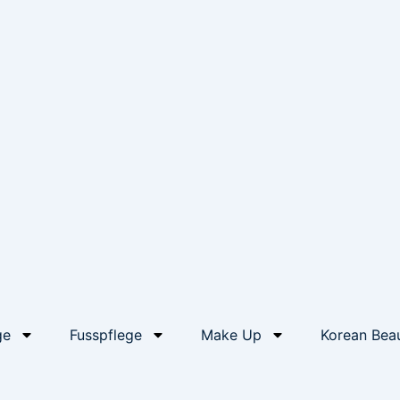
ge
Fusspflege
Make Up
Korean Bea