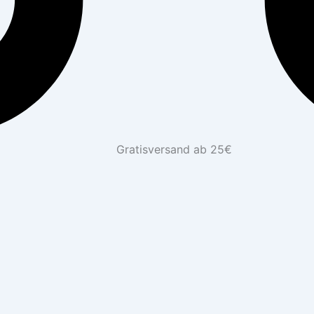
Gratisversand ab 25€