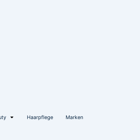
uty
Haarpflege
Marken