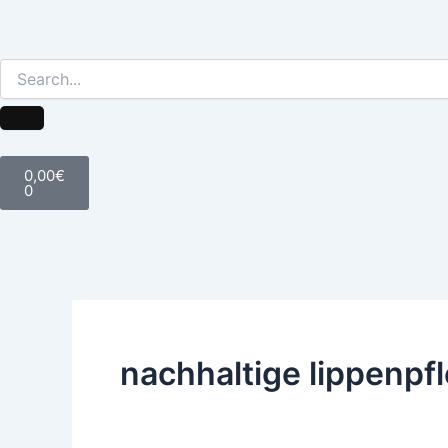
Warenkorb
0,00
€
0
nachhaltige lippenpf