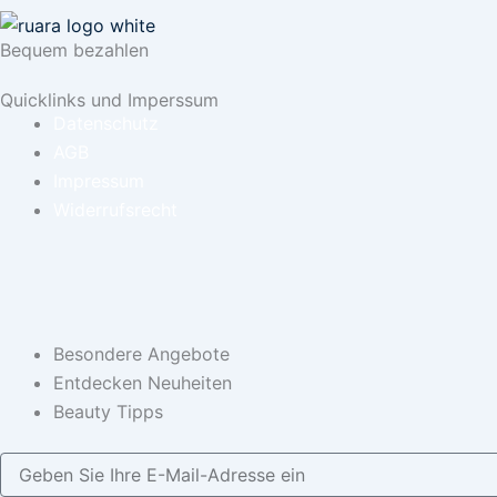
Bequem bezahlen
Quicklinks und Imperssum
Datenschutz
AGB
Impressum
Widerrufsrecht
Besondere Angebote
Entdecken Neuheiten
Beauty Tipps
Geben
Sie