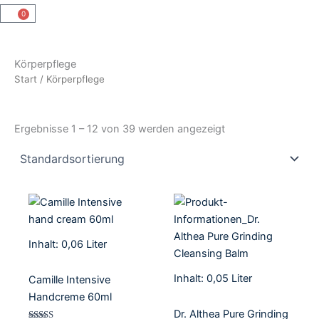
0
Warenkorb
Körperpflege
Start
/ Körperpflege
Ergebnisse 1 – 12 von 39 werden angezeigt
Inhalt: 0,06
Liter
Inhalt: 0,05
Liter
Camille Intensive
Handcreme 60ml
Dr. Althea Pure Grinding