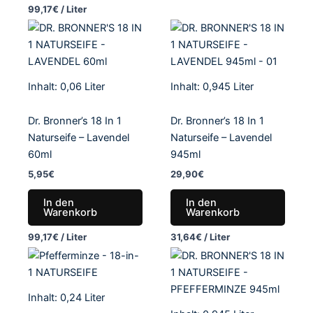
99,17
€
/
Liter
Inhalt: 0,06
Liter
Inhalt: 0,945
Liter
Dr. Bronner’s 18 In 1
Dr. Bronner’s 18 In 1
Naturseife – Lavendel
Naturseife – Lavendel
60ml
945ml
5,95
€
29,90
€
In den
In den
Warenkorb
Warenkorb
99,17
€
/
Liter
31,64
€
/
Liter
Inhalt: 0,24
Liter