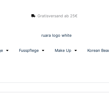
Gratisversand ab 25€
ge
Fusspflege
Make Up
Korean Bea