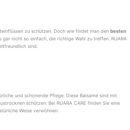
teinflüssen zu schützen. Doch wie findet man den
besten
s gar nicht so einfach, die richtige Wahl zu treffen. RUARA
tfreundlich sind.
ürliche und schonende Pflege. Diese Balsame sind mit
m Austrocknen schützen. Bei RUARA CARE finden Sie eine
natürliche Weise verwöhnen.