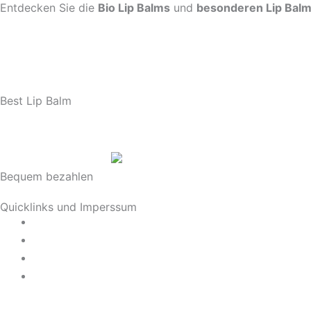
Entdecken Sie die
Bio Lip Balms
und
besonderen Lip Bal
Best Lip Balm
Bequem bezahlen
Quicklinks und Imperssum
Datenschutz
AGB
Impressum
Widerrufsrecht