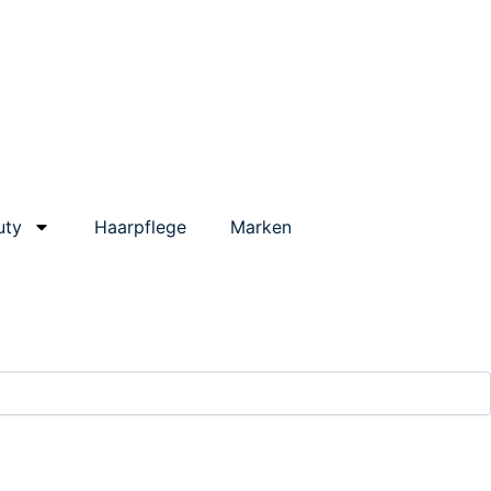
uty
Haarpflege
Marken