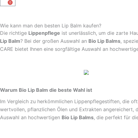
0
Warenkorb
Wie kann man den besten Lip Balm kaufen?
Die richtige
Lippenpflege
ist unerlässlich, um die zarte 
Lip Balm
? Bei der großen Auswahl an
Bio Lip Balms
, spezi
CARE bietet Ihnen eine sorgfältige Auswahl an hochwertigen
Warum Bio Lip Balm die beste Wahl ist
Im Vergleich zu herkömmlichen Lippenpflegestiften, die oft
wertvollen, pflanzlichen Ölen und Extrakten angereichert,
Auswahl an hochwertigen
Bio Lip Balms
, die perfekt für d