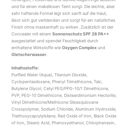
und für einen makellosen Teint sorgt. Die leichte, aber
sehr haftende Formel legt sich sanft auf die Haut,
lässt sich gut verblenden und sorgt für ein natürliches
Finish ohne maskenhaft zu wirken. Zusätzlich ist der
Concealer mit einem
Sonnenschutz SPF 28 PA++
ausgestattet und spendet Feuchtigkeit durch
enthaltene Wirkstoffe wie
Oxygen Complex
und
Gletscherwasser
.
Inhaltsstoffe:
Purified Water (Aqua), Titanium Dioxide,
Cyclopentasiloxane, Phenyl Trimethicone, Talc,
Butylene Glycol, Cetyl PEG/PPG-10/1 Dimethicone,
PVP, PEG-10 Dimethicone, Disteardimonium Hectorite,
Vinyl Dimethicone/Methicone Silsesquioxane
Crosspolymer, Sodium Chloride, Aluminum Hydroxide,
Triethoxycaprylylsilane, Red Oxide of Iron, Black Oxide
of Iron, Stearic Acid, Phenoxyethanol, Chlorphenesin,