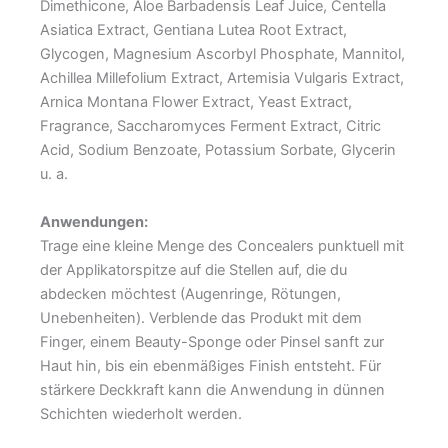
Dimethicone, Aloe Barbadensis Leaf Juice, Centella
Asiatica Extract, Gentiana Lutea Root Extract,
Glycogen, Magnesium Ascorbyl Phosphate, Mannitol,
Achillea Millefolium Extract, Artemisia Vulgaris Extract,
Arnica Montana Flower Extract, Yeast Extract,
Fragrance, Saccharomyces Ferment Extract, Citric
Acid, Sodium Benzoate, Potassium Sorbate, Glycerin
u. a.
Anwendungen:
Trage eine kleine Menge des Concealers punktuell mit
der Applikatorspitze auf die Stellen auf, die du
abdecken möchtest (Augenringe, Rötungen,
Unebenheiten). Verblende das Produkt mit dem
Finger, einem Beauty-Sponge oder Pinsel sanft zur
Haut hin, bis ein ebenmäßiges Finish entsteht. Für
stärkere Deckkraft kann die Anwendung in dünnen
Schichten wiederholt werden.