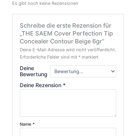
Es gibt noch keine Rezensionen
Schreibe die erste Rezension für
„THE SAEM Cover Perfection Tip
Concealer Contour Beige 6gr“
Deine E-Mail-Adresse wird nicht veröffentlicht.
Erforderliche Felder sind mit
*
markiert
Deine
Bewertung
Deine Rezension
*
Name
*