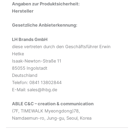
Angaben zur Produktsicherheit:
Hersteller
Gesetzliche Anbieterkennung:
LH Brands GmbH
diese vertreten durch den Geschäftsführer Erwin
Hetke
Isaak-Newton-Straße 11
85055 Ingolstadt
Deutschland
Telefon: 0841 13802844
E-Mail: sales@lhbg.de
ABLE C&C – creation & communication
(7F, TIMEWALK Myeongdong)78,
Namdaemun-ro, Jung-gu, Seoul, Korea