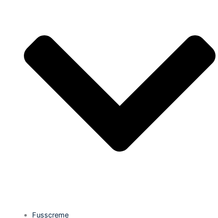
Fusscreme