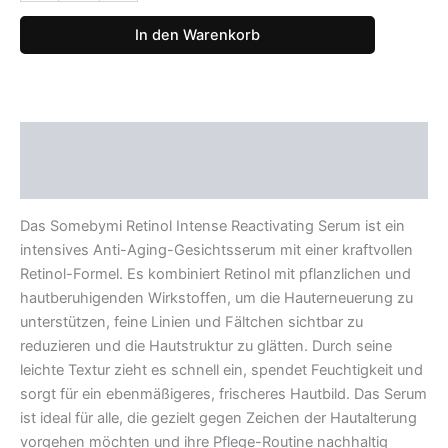
Intense
Reactivating
In den Warenkorb
Serum
30ml
Menge
Beschreibung
Rezensionen (0)
Das Somebymi Retinol Intense Reactivating Serum ist ein
intensives Anti-Aging-Gesichtsserum mit einer kraftvollen
Retinol-Formel. Es kombiniert Retinol mit pflanzlichen und
hautberuhigenden Wirkstoffen, um die Hauterneuerung zu
unterstützen, feine Linien und Fältchen sichtbar zu
reduzieren und die Hautstruktur zu glätten. Durch seine
leichte Textur zieht es schnell ein, spendet Feuchtigkeit und
sorgt für ein ebenmäßigeres, frischeres Hautbild. Das Serum
ist ideal für alle, die gezielt gegen Zeichen der Hautalterung
vorgehen möchten und ihre Pflege-Routine nachhaltig