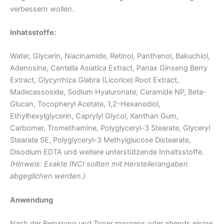
verbessern wollen.
Inhatsstoffe:
Water, Glycerin, Niacinamide, Retinol, Panthenol, Bakuchiol,
Adenosine, Centella Asiatica Extract, Panax Ginseng Berry
Extract, Glycyrrhiza Glabra (Licorice) Root Extract,
Madecassoside, Sodium Hyaluronate, Ceramide NP, Beta-
Glucan, Tocopheryl Acetate, 1,2-Hexanediol,
Ethylhexylglycerin, Caprylyl Glycol, Xanthan Gum,
Carbomer, Tromethamine, Polyglyceryl-3 Stearate, Glyceryl
Stearate SE, Polyglyceryl-3 Methylglucose Distearate,
Disodium EDTA und weitere unterstützende Inhaltsstoffe.
(Hinweis: Exakte INCI sollten mit Herstellerangaben
abgeglichen werden.)
Anwendung
Nach der Reinigung und Toner morgens oder abends einige