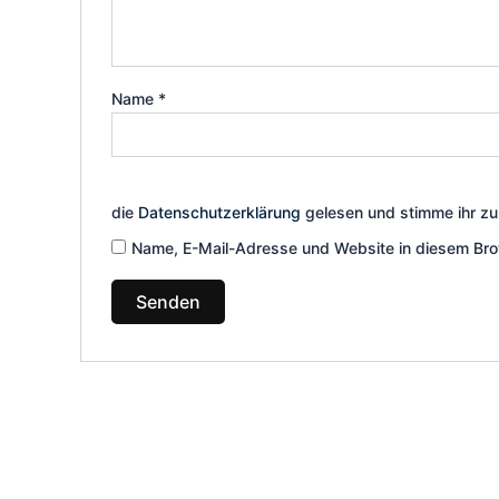
Name
*
die
Datenschutzerklärung
gelesen und stimme ihr zu
Name, E-Mail-Adresse und Website in diesem Bro