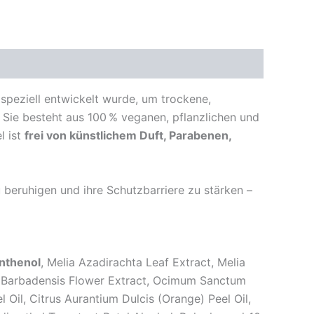
e speziell entwickelt wurde, um trockene,
. Sie besteht aus 100 % veganen, pflanzlichen und
l ist
frei von künstlichem Duft, Parabenen,
u beruhigen und ihre Schutzbarriere zu stärken –
nthenol
, Melia Azadirachta Leaf Extract, Melia
oe Barbadensis Flower Extract, Ocimum Sanctum
 Oil, Citrus Aurantium Dulcis (Orange) Peel Oil,