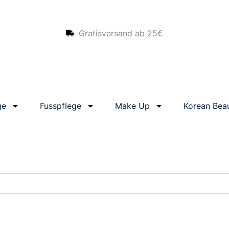
Gratisversand ab 25€
ge
Fusspflege
Make Up
Korean Bea