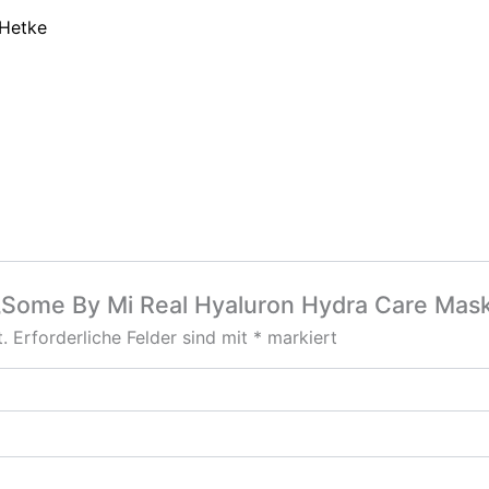
 Hetke
 „Some By Mi Real Hyaluron Hydra Care Mas
.
Erforderliche Felder sind mit
*
markiert