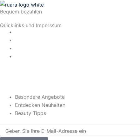
Bequem bezahlen
Quicklinks und Imperssum
Datenschutz
AGB
Impressum
Widerrufsrecht
Besondere Angebote
Entdecken Neuheiten
Beauty Tipps
Geben
Sie
Ihre