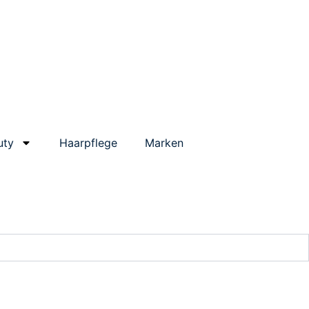
uty
Haarpflege
Marken