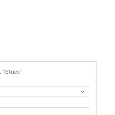
k 1Stück“