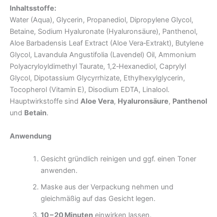
Inhaltsstoffe:
Water (Aqua), Glycerin, Propanediol, Dipropylene Glycol,
Betaine, Sodium Hyaluronate (Hyaluronsäure), Panthenol,
Aloe Barbadensis Leaf Extract (Aloe Vera‑Extrakt), Butylene
Glycol, Lavandula Angustifolia (Lavendel) Oil, Ammonium
Polyacryloyldimethyl Taurate, 1,2‑Hexanediol, Caprylyl
Glycol, Dipotassium Glycyrrhizate, Ethylhexylglycerin,
Tocopherol (Vitamin E), Disodium EDTA, Linalool.
Hauptwirkstoffe sind
Aloe Vera
,
Hyaluronsäure
,
Panthenol
und
Betain
.
Anwendung
Gesicht gründlich reinigen und ggf. einen Toner
anwenden.
Maske aus der Verpackung nehmen und
gleichmäßig auf das Gesicht legen.
10 – 20 Minuten
einwirken lassen.