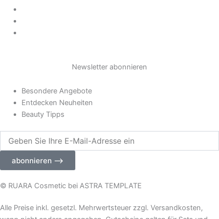
AGB
Impressum
Widerrufsrecht
Newsletter abonnieren
Besondere Angebote
Entdecken Neuheiten
Beauty Tipps
Geben
Sie
Ihre
abonnieren ⟶
E-
Mail-
Adresse
© RUARA Cosmetic bei ASTRA TEMPLATE
ein
Alle Preise inkl. gesetzl. Mehrwertsteuer zzgl. Versandkosten,