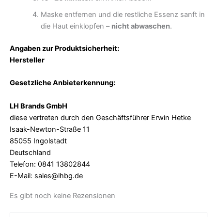
Maske entfernen und die restliche Essenz sanft in
die Haut einklopfen –
nicht abwaschen
.
Angaben zur Produktsicherheit:
Hersteller
Gesetzliche Anbieterkennung:
LH Brands GmbH
diese vertreten durch den Geschäftsführer Erwin Hetke
Isaak-Newton-Straße 11
85055 Ingolstadt
Deutschland
Telefon: 0841 13802844
E-Mail: sales@lhbg.de
Es gibt noch keine Rezensionen