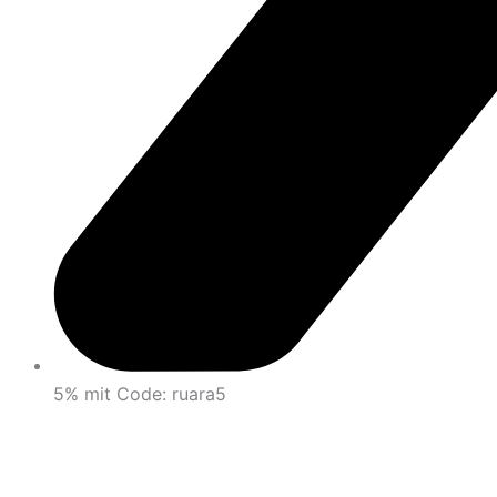
5% mit Code: ruara5