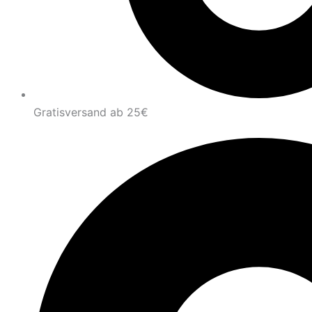
Gratisversand ab 25€