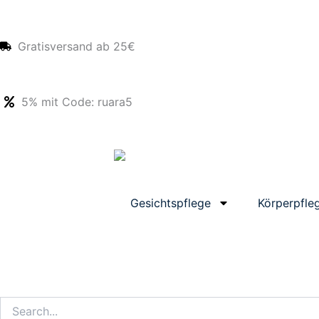
Zum
Inhalt
springen
Gratisversand ab 25€
5% mit Code: ruara5
Gesichtspflege
Körperpfle