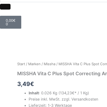
Warenkorb
0,00
€
0
Start
/
Marken
/
Missha
/ MISSHA Vita C Plus Spot Co
MISSHA Vita C Plus Spot Correcting 
3,49
€
Inhalt
:
0.026 Kg
(
134,23
€* / 1 Kg)
Preise inkl. MwSt. zzgl. Versandkosten
Lieferzeit: 1-3 Werktage