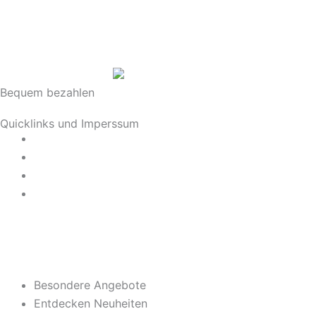
Bequem bezahlen
Quicklinks und Imperssum
Datenschutz
AGB
Impressum
Widerrufsrecht
Besondere Angebote
Entdecken Neuheiten