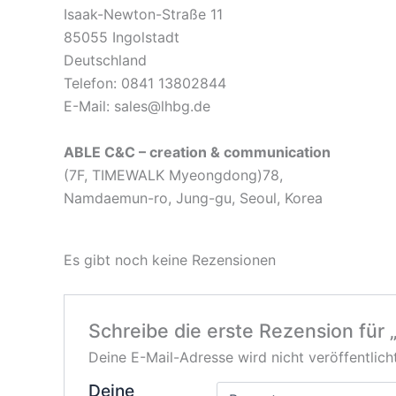
Isaak-Newton-Straße 11
85055 Ingolstadt
Deutschland
Telefon: 0841 13802844
E-Mail: sales@lhbg.de
ABLE C&C – creation & communication
(7F, TIMEWALK Myeongdong)78,
Namdaemun-ro, Jung-gu, Seoul, Korea
Es gibt noch keine Rezensionen
Schreibe die erste Rezension für
Deine E-Mail-Adresse wird nicht veröffentlicht
Deine