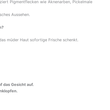
iert Pigmentflecken wie Aknenarben, Pickelmale
isches Aussehen.
n?
das müder Haut sofortige Frische schenkt.
 das Gesicht auf.
nklopfen.