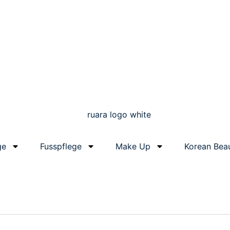
ge
Fusspflege
Make Up
Korean Bea