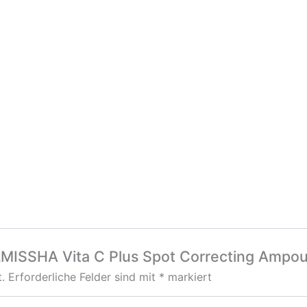
 „MISSHA Vita C Plus Spot Correcting Ampo
.
Erforderliche Felder sind mit
*
markiert