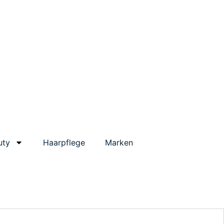
uty
Haarpflege
Marken