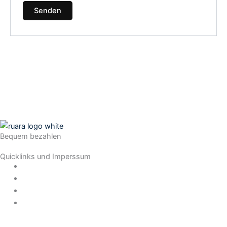
Bequem bezahlen
Quicklinks und Imperssum
Datenschutz
AGB
Impressum
Widerrufsrecht