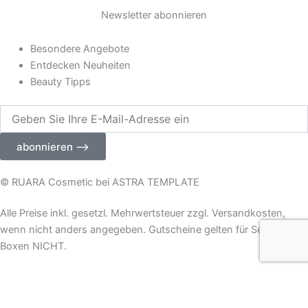
Newsletter abonnieren
Besondere Angebote
Entdecken Neuheiten
Beauty Tipps
Geben
Sie
Ihre
abonnieren ⟶
E-
Mail-
Adresse
© RUARA Cosmetic bei ASTRA TEMPLATE
ein
Alle Preise inkl. gesetzl. Mehrwertsteuer zzgl. Versandkosten,
wenn nicht anders angegeben. Gutscheine gelten für Sets und
Boxen NICHT.