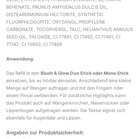
BEHENATE, PRUNUS AMYGDALUS DULCIS OIL,
DISTEARDIMONIUM HECTORITE, SYNTHETIC
FLUORPHLOGOPITE, ORYZANOL, PROPYLENE
CARBONATE, TOCOPHEROL, TALC, HELIANTHUS ANNUUS
SEED OIL, TIN OXIDE, CI 77891, CI 77492, CI 77491, CI
77742, CI 15850, CI 77499
Anwendung:
Das Refill in den
Blush & Glow Duo Stick oder Mono Stick
einsetzen, bis es hörbar einrastet. Anschließend eine kleine
Menge auf Wangen auftragen und mit den Fingern oder
einem Pinsel verblenden. Für zusätzliche Highlights kann
das Produkt auch auf Wangenknochen, Nasenrücken oder
Lippenbogen aufgetragen werden. Die Textur eignet sich
ebenfalls für Augenlider und Lippen.
Angaben zur Produktsicherheit: