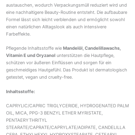
austauschen, wodurch Verpackungsmüll reduziert wird und
eine nachhaltigere Beauty-Routine entsteht. Die aufbaubare
Formel lässt sich leicht verblenden und ermöglicht sowohl
einen natürlichen Alltagslook als auch intensivere
Farbeffekte.
Pflegende Inhaltsstoffe wie
Mandelöl, Candelillawachs,
Vitamin E und Oryzanol
unterstützen die Hautpflege,
schützen vor äußeren Einflüssen und sorgen für ein
geschmeidiges Hautgefühl. Das Produkt ist dermatologisch
getestet, vegan und cruelty-free.
Inhaltsstoffe:
CAPRYLIC/CAPRIC TRIGLYCERIDE, HYDROGENATED PALM
OIL, MICA, PPG-3 BENZYL ETHER MYRISTATE,
PENTAERYTHRITYL
STEARATE/CAPRATE/CAPRYLATE/ADIPATE, CANDELILLA
CERA, ETHYLHEXYL HYDROXYSTEARATE, CETEARYL