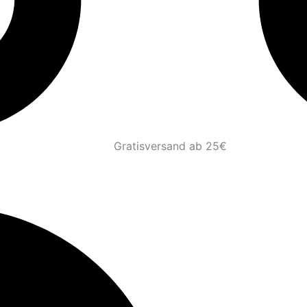
Gratisversand ab 25€