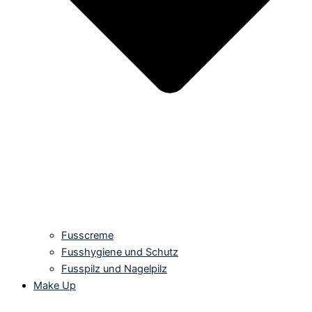
Fusscreme
Fusshygiene und Schutz
Fusspilz und Nagelpilz
Make Up