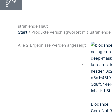
0,00
€
0
strahlende Haut
Start
/ Produkte verschlagwortet mit „strahlende
Alle 2 Ergebnisse werden angezeigt
Inhalt: 1
St
Biodance 
Cera-Nol R