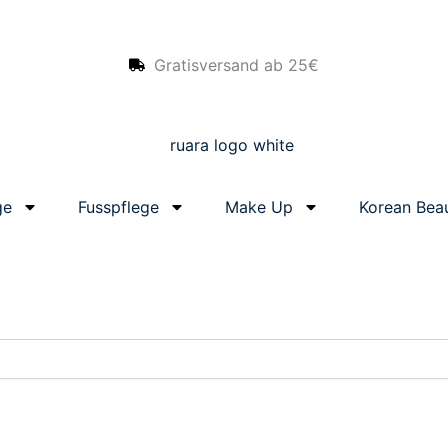
Gratisversand ab 25€
ge
Fusspflege
Make Up
Korean Bea