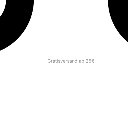
Gratisversand ab 25€