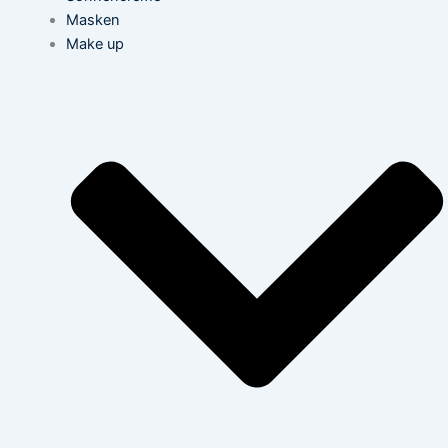
Masken
Make up