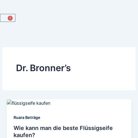
0
Warenkorb
Dr. Bronner’s
Ruara Beträge
Wie kann man die beste Flüssigseife
kaufen?