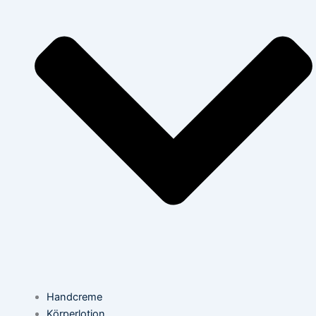
Handcreme
Körperlotion