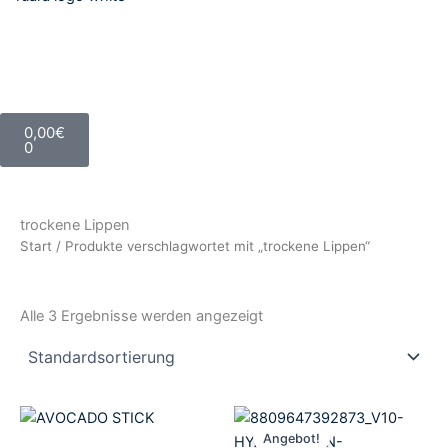
Warenkorb
0,00
€
0
trockene Lippen
Start
/ Produkte verschlagwortet mit „trockene Lippen“
Alle 3 Ergebnisse werden angezeigt
Aktueller
Ursprünglicher
Preis
Preis
Angebot!
ist:
war: