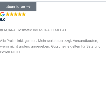
Ihre
abonnieren ⟶
E-
Mail-
Adresse
5.0
ein
© RUARA Cosmetic bei ASTRA TEMPLATE
Alle Preise inkl. gesetzl. Mehrwertsteuer zzgl. Versandkosten,
wenn nicht anders angegeben. Gutscheine gelten für Sets und
Boxen NICHT.