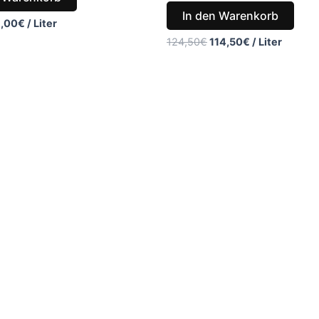
In den Warenkorb
,00
€
/
Liter
124,50
€
114,50
€
/
Liter