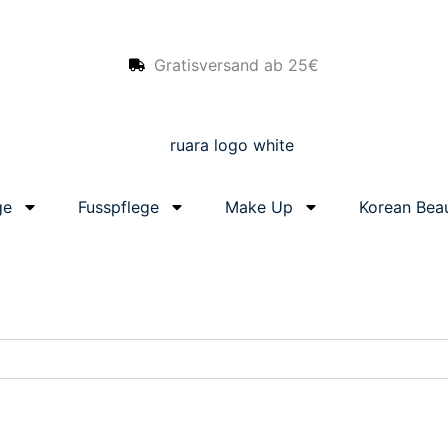
Gratisversand ab 25€
ge
Fusspflege
Make Up
Korean Bea