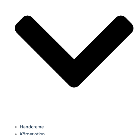
Handcreme
Körperlotion