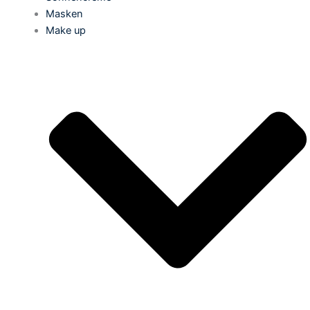
Masken
Make up