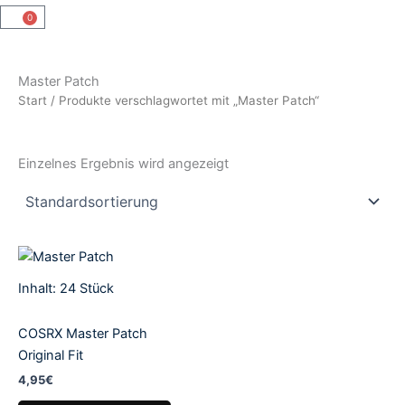
0
Warenkorb
Master Patch
Start
/ Produkte verschlagwortet mit „Master Patch“
Einzelnes Ergebnis wird angezeigt
Inhalt: 24
Stück
COSRX Master Patch
Original Fit
4,95
€