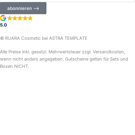
Ihre
abonnieren ⟶
E-
Mail-
Adresse
5.0
ein
© RUARA Cosmetic bei ASTRA TEMPLATE
Alle Preise inkl. gesetzl. Mehrwertsteuer zzgl. Versandkosten,
wenn nicht anders angegeben. Gutscheine gelten für Sets und
Boxen NICHT.