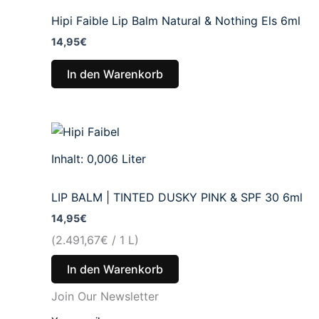
Hipi Faible Lip Balm Natural & Nothing Els 6ml
14,95
€
In den Warenkorb
Inhalt: 0,006
Liter
LIP BALM | TINTED DUSKY PINK & SPF 30 6ml
14,95
€
(
2.491,67
€
/ 1 L)
In den Warenkorb
Join Our Newsletter