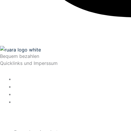
Bequem bezahlen
Quicklinks und Imperssum
Datenschutz
AGB
Impressum
Widerrufsrecht