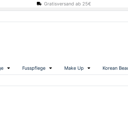
Gratisversand ab 25€
ge
Fusspflege
Make Up
Korean Bea