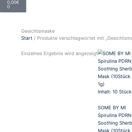
0,00
€
0
Gesichtsmaske
Start
/ Produkte verschlagwortet mit „Gesichtsm
Einzelnes Ergebnis wird angezeigt
Inhalt: 10
Stück
SOME BY MI
Spirulina PDRN
Soothing Sherb
Mask (10Stück