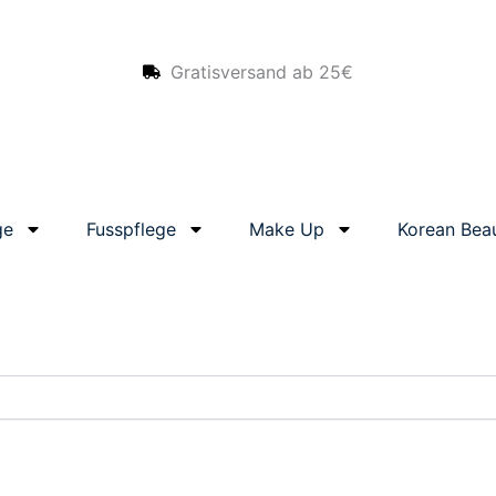
Gratisversand ab 25€
ge
Fusspflege
Make Up
Korean Bea