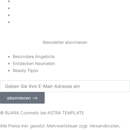
Datenschutz
m
AGB
Impressum
Widerrufsrecht
Newsletter abonnieren
Besondere Angebote
Entdecken Neuheiten
Beauty Tipps
Geben
Sie
Ihre
abonnieren ⟶
E-
Mail-
Adresse
© RUARA Cosmetic bei ASTRA TEMPLATE
ein
Alle Preise inkl. gesetzl. Mehrwertsteuer zzgl. Versandkosten,