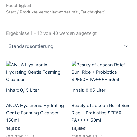
Feuchtigkeit
Start
/ Produkte verschlagwortet mit „Feuchtigkeit“
Ergebnisse 1 – 12 von 40 werden angezeigt
Inhalt: 0,15
Liter
Inhalt: 0,05
Liter
ANUA Hyaluronic Hydrating
Beauty of Joseon Relief Sun:
Gentle Foaming Cleanser
Rice + Probiotics SPF50+
150ml
PA++++ 50ml
14,90
€
14,49
€
(
99,33
€
/ 1 L)
(
289,80
€
/ 1 L)