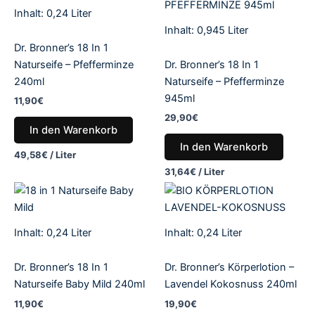
Inhalt: 0,24
Liter
Inhalt: 0,945
Liter
Dr. Bronner’s 18 In 1
Naturseife – Pfefferminze
Dr. Bronner’s 18 In 1
240ml
Naturseife – Pfefferminze
945ml
11,90
€
29,90
€
In den Warenkorb
In den Warenkorb
49,58
€
/
Liter
31,64
€
/
Liter
Inhalt: 0,24
Liter
Inhalt: 0,24
Liter
Dr. Bronner’s 18 In 1
Dr. Bronner’s Körperlotion –
Naturseife Baby Mild 240ml
Lavendel Kokosnuss 240ml
11,90
€
19,90
€