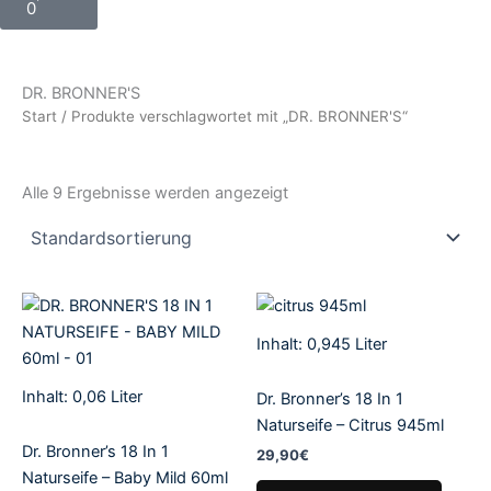
0
DR. BRONNER'S
Start
/ Produkte verschlagwortet mit „DR. BRONNER'S“
Alle 9 Ergebnisse werden angezeigt
Inhalt: 0,945
Liter
Inhalt: 0,06
Liter
Dr. Bronner’s 18 In 1
Naturseife – Citrus 945ml
Dr. Bronner’s 18 In 1
29,90
€
Naturseife – Baby Mild 60ml