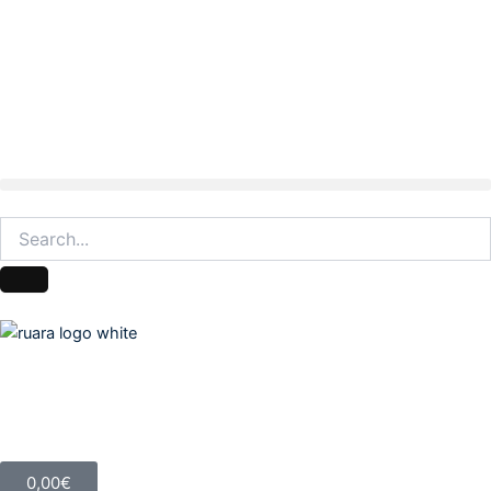
Warenkorb
0,00
€