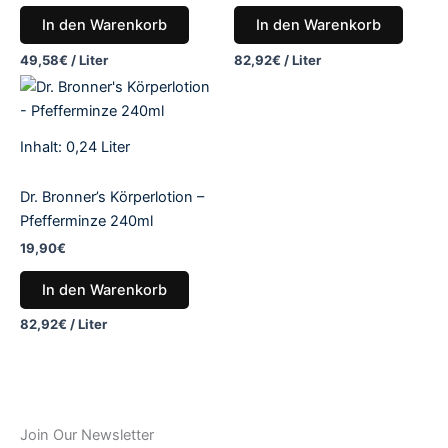
In den Warenkorb
In den Warenkorb
49,58
€
/
Liter
82,92
€
/
Liter
Inhalt: 0,24
Liter
Dr. Bronner’s Körperlotion –
Pfefferminze 240ml
19,90
€
In den Warenkorb
82,92
€
/
Liter
Join Our Newsletter