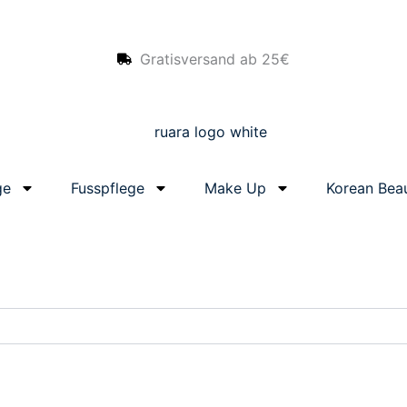
Gratisversand ab 25€
ge
Fusspflege
Make Up
Korean Bea