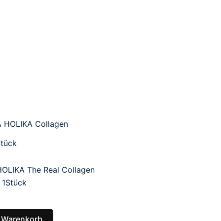
tück
OLIKA The Real Collagen
 1Stück
n Warenkorb