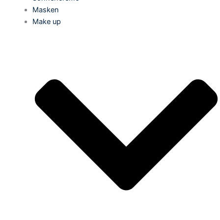
Masken
Make up