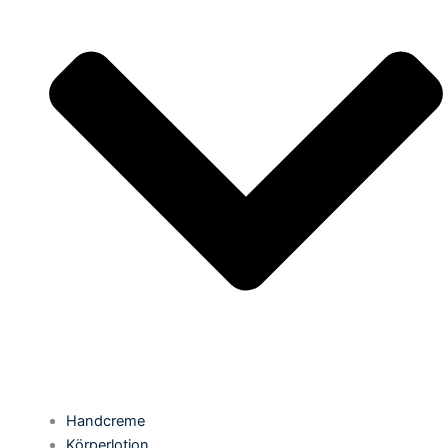
Handcreme
Körperlotion