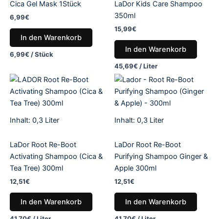
Cica Gel Mask 1Stück
LaDor Kids Care Shampoo
350ml
6,99
€
15,99
€
In den Warenkorb
In den Warenkorb
6,99
€
/
Stück
45,69
€
/
Liter
Inhalt: 0,3
Liter
Inhalt: 0,3
Liter
LaDor Root Re-Boot
LaDor Root Re-Boot
Activating Shampoo (Cica &
Purifying Shampoo Ginger &
Tea Tree) 300ml
Apple 300ml
12,51
€
12,51
€
In den Warenkorb
In den Warenkorb
41,70
€
/
Liter
41,70
€
/
Liter