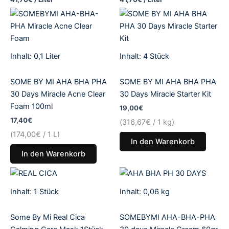
Inhalt: 0,1
Liter
Inhalt: 4
Stück
SOME BY MI AHA BHA PHA
SOME BY MI AHA BHA PHA
30 Days Miracle Acne Clear
30 Days Miracle Starter Kit
Foam 100ml
19,00
€
17,40
€
(
316,67
€
/ 1 kg)
(
174,00
€
/ 1 L)
In den Warenkorb
In den Warenkorb
Inhalt: 1
Stück
Inhalt: 0,06
kg
Some By Mi Real Cica
SOMEBYMI AHA-BHA-PHA