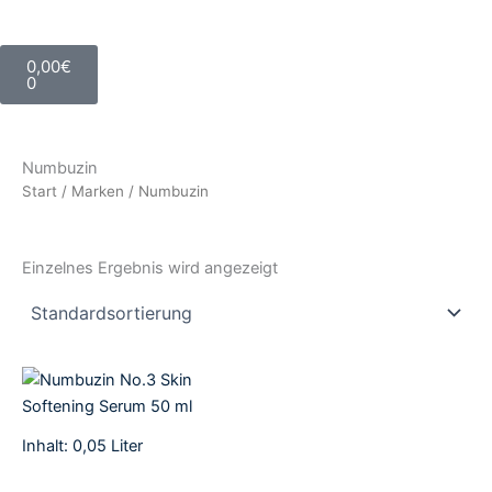
Warenkorb
0,00
€
0
Numbuzin
Start
/
Marken
/ Numbuzin
Einzelnes Ergebnis wird angezeigt
Inhalt: 0,05
Liter