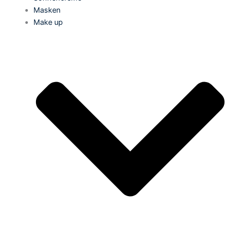
Masken
Make up