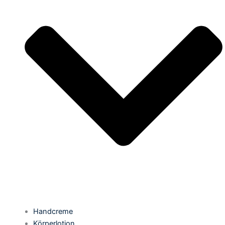
Handcreme
Körperlotion