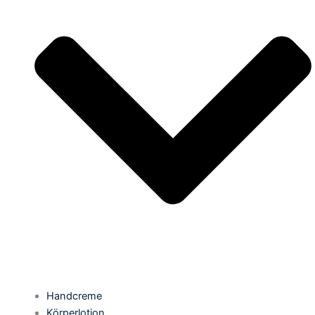
Handcreme
Körperlotion