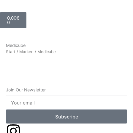
Warenkorb
0,00
€
0
Medicube
Start
/
Marken
/ Medicube
Join Our Newsletter
Your
email
Subscribe
I