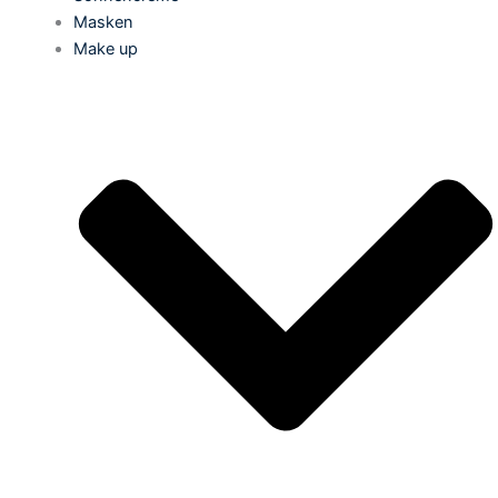
Masken
Make up