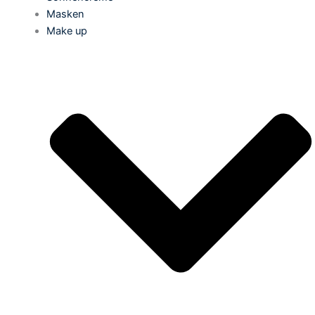
Masken
Make up