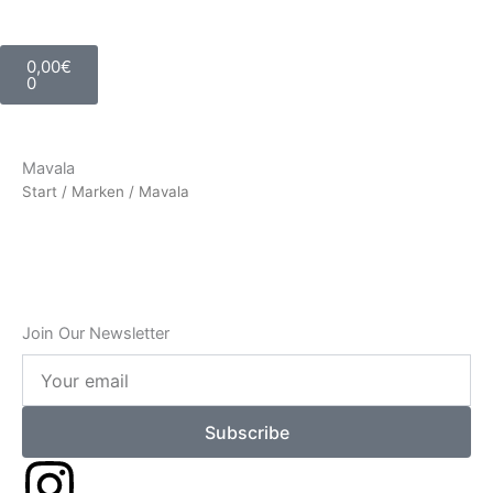
Warenkorb
0,00
€
0
Mavala
Start
/
Marken
/ Mavala
Join Our Newsletter
Your
email
Subscribe
I