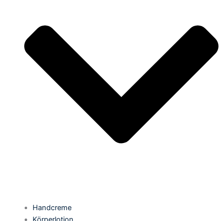
Handcreme
Körperlotion