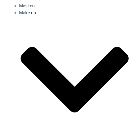
Masken
Make up