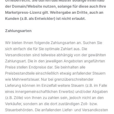
Urheberrecht: Sie dürfen das Muster solange innerhalb
der Domain/Website nutzen, solange für diese auch Ihre
Marketpress-Lizenz gilt. Weitergabe an Dritte, auch an
Kunden (z.B. als Entwickler) ist nicht erlaubt.
Zahlungsarten
Wir bieten Ihnen folgende Zahlungsarten an. Suchen Sie
sich einfach die für Sie optimale Zahlart aus. Die
Versandkosten sind teilweise abhängig von der gewählten
Zahlungsart. Die in den jeweiligen Angeboten angeführten
Preise stellen Endpreise dar. Sie beinhalten alle
Preisbestandteile einschließlich etwaig anfallender Steuern
wie Mehrwertsteuer. Nur bei grenzüberschreitender
Lieferung können im Einzelfall weitere Steuern (z.B. im Falle
eines innergemeinschaftlichen Erwerbs) und/oder Abgaben
(z.B. Zölle) von Ihnen zu zahlen sein, jedoch nicht an den
Verkäufer, sondern an die dort zuständigen Zoll- bzw.
Steuerbehörden. Die anfallenden Liefer- und Versandkosten