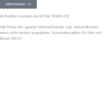
Ihre
abonnieren ⟶
E-
Mail-
Adresse
© RUARA Cosmetic bei ASTRA TEMPLATE
ein
Alle Preise inkl. gesetzl. Mehrwertsteuer zzgl. Versandkosten,
wenn nicht anders angegeben. Gutscheine gelten für Sets und
Boxen NICHT.