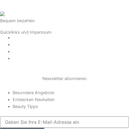
Bequem bezahlen
Quicklinks und Imperssum
Datenschutz
AGB
Impressum
Widerrufsrecht
Newsletter abonnieren
Besondere Angebote
Entdecken Neuheiten
Beauty Tipps
Geben
Sie