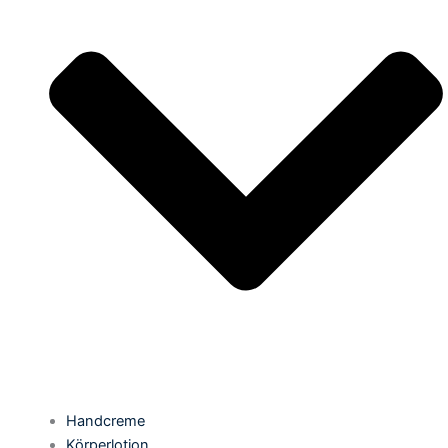
Handcreme
Körperlotion