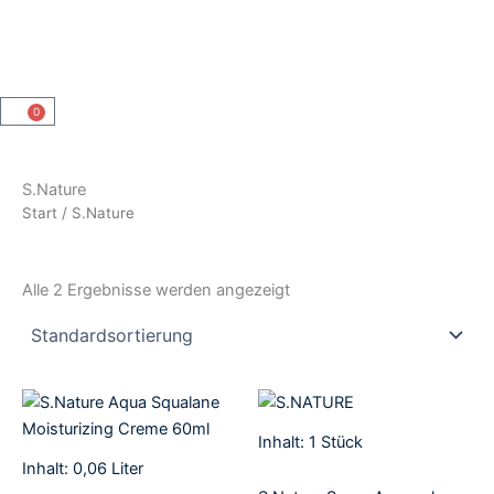
0
Warenkorb
S.Nature
Start
/ S.Nature
Alle 2 Ergebnisse werden angezeigt
Inhalt: 1
Stück
Inhalt: 0,06
Liter