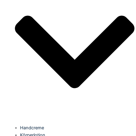
Handcreme
Körperlotion