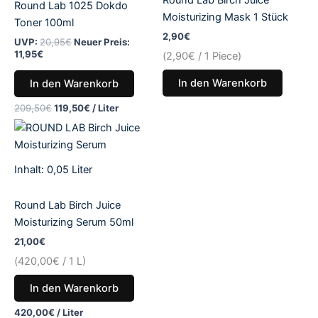
Round Lab 1025 Dokdo
Moisturizing Mask 1 Stück
Toner 100ml
2,90
€
UVP:
20,95
€
Neuer Preis:
11,95
€
(
2,90
€
/ 1 Piece)
In den Warenkorb
In den Warenkorb
209,50
€
119,50
€
/
Liter
Inhalt: 0,05
Liter
Round Lab Birch Juice
Moisturizing Serum 50ml
21,00
€
(
420,00
€
/ 1 L)
In den Warenkorb
420,00
€
/
Liter