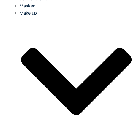
Masken
Make up