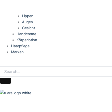
Lippen
Augen
Gesicht
Handcreme
Körperlotion
Haarpflege
Marken