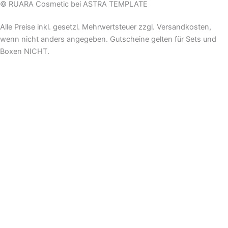
Adresse
© RUARA Cosmetic bei ASTRA TEMPLATE
ein
Alle Preise inkl. gesetzl. Mehrwertsteuer zzgl. Versandkosten,
wenn nicht anders angegeben. Gutscheine gelten für Sets und
Boxen NICHT.