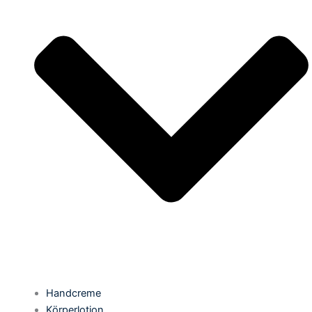
Handcreme
Körperlotion