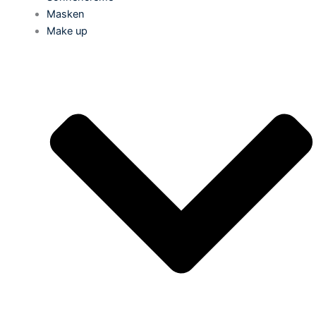
Masken
Make up