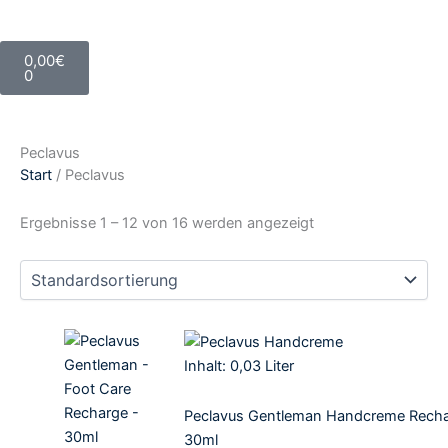
Warenkorb
0,00
€
0
Peclavus
Start
/ Peclavus
Ergebnisse 1 – 12 von 16 werden angezeigt
Inhalt: 0,03
Liter
Peclavus Gentleman Handcreme Recha
30ml