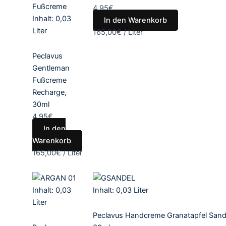
4,95
€
Inhalt: 0,03
In den Warenkorb
Liter
165,00
€
/
Liter
Peclavus
Gentleman
Fußcreme
Recharge,
30ml
4,95
€
In den
Warenkorb
165,00
€
/
Liter
Inhalt: 0,03
Inhalt: 0,03
Liter
Liter
Peclavus Handcreme Granatapfel Sand